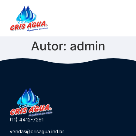
Autor:
admin
(11) 4412-7291
vendas@crisagua.ind.br